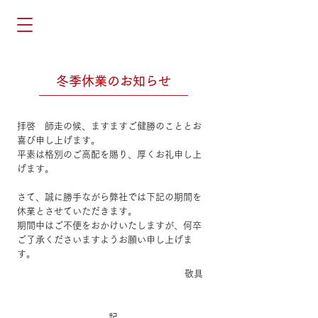
冬季休業のお知らせ
拝啓 師走の候、ますますご健勝のこととお
喜び申し上げます。
平素は格別のご高配を賜り、厚くお礼申し上
げます。
さて、誠に勝手ながら弊社では下記の期間を
休業とさせていただきます。
期間中はご不便をおかけいたしますが、何卒
ご了承くださいますようお願い申し上げま
す。
敬具
記